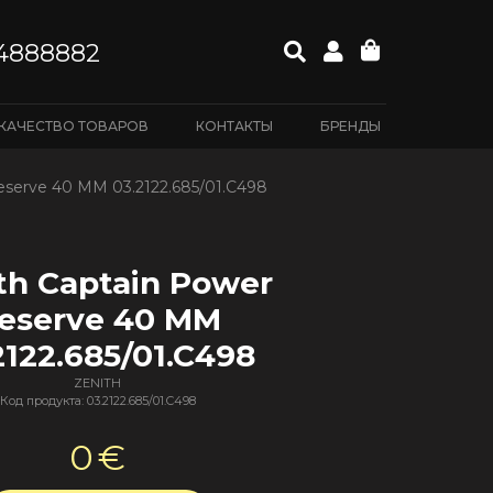
4888882
КАЧЕСТВО ТОВАРОВ
КОНТАКТЫ
БРЕНДЫ
eserve 40 MM 03.2122.685/01.C498
th Captain Power
eserve 40 MM
2122.685/01.C498
ZENITH
Код продукта: 03.2122.685/01.C498
0
€