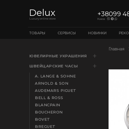
Delux
+38099 4
Luxury online store
Киев
ТОВАРЫ
СЕРВИСЫ
НОВИНКИ
РЕК
Главная
ЮВЕЛИРНЫЕ УКРАШЕНИЯ
ШВЕЙЦАРСКИЕ ЧАСЫ
A. LANGE & SOHNE
ARNOLD & SON
AUDEMARS PIGUET
BELL & ROSS
BLANCPAIN
BOUCHERON
BOVET
BREGUET