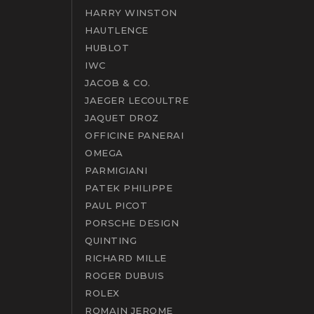
HARRY WINSTON
HAUTLENCE
HUBLOT
IWC
JACOB & CO.
JAEGER LECOULTRE
JAQUET DROZ
OFFICINE PANERAI
OMEGA
PARMIGIANI
PATEK PHILIPPE
PAUL PICOT
PORSCHE DESIGN
QUINTING
RICHARD MILLE
ROGER DUBUIS
ROLEX
ROMAIN JEROME