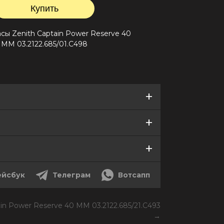
асы
Zenith Captain Power Reserve 40
MM 03.2122.685/01.C498
йсбук
Телеграм
Вотсапп
ain Power Reserve 40 MM 03.2122.685/21.C493