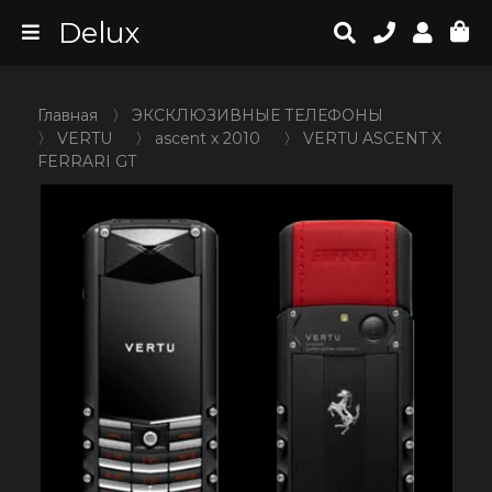
Delux
Главная
〉
ЭКСКЛЮЗИВНЫЕ ТЕЛЕФОНЫ
〉
VERTU
〉
ascent x 2010
〉
VERTU ASCENT X
FERRARI GT