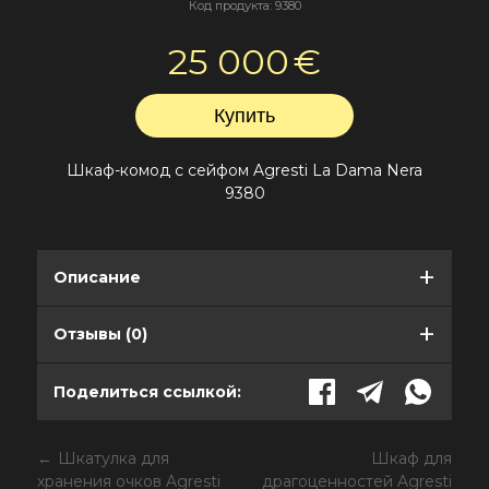
Код продукта: 9380
25 000
€
Шкаф-комод с сейфом
Agresti
La Dama Nera
9380
Описание
Отзывы (0)
Поделиться ссылкой:
Шкатулка для
Шкаф для
хранения очков Agresti
драгоценностей Agresti