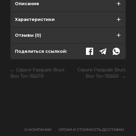
Описание
Характеристики
Отзывы (0)
Поделиться ссылкой:
Серьги Pasquale Bruni
Серьги Pasquale Bruni
Bon Ton 15567R
Bon Ton 15566R
О КОМПАНИИ
СРОКИ И СТОИМОСТЬ ДОСТАВКИ