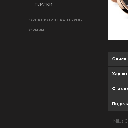
ПЛАТКИ
ЭКСКЛЮЗИВНАЯ ОБУВЬ
СУМКИ
Описа
Харак
Отзывы
Подели
Milus 