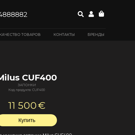
4888882
КАЧЕСТВО ТОВАРОВ
КОНТАКТЫ
БРЕНДЫ
Milus CUF400
ЗАПОНКИ
Код продукта: CUF400
11 500
€