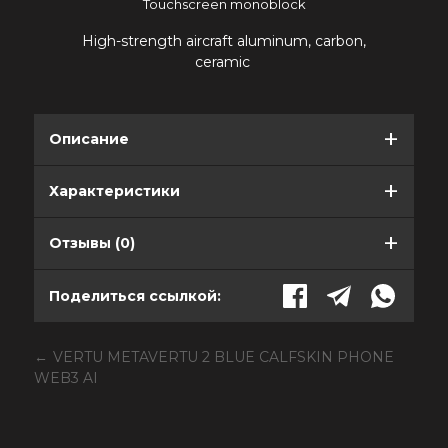
Touchscreen monoblock
High-strength aircraft aluminum, carbon,
ceramic
Описание
Характеристики
Отзывы (0)
Поделиться ссылкой:
VERTU METAVERTU 2 BLUE CALFSKIN PHONE
WEB3 AI