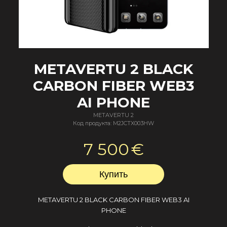
METAVERTU 2 BLACK
CARBON FIBER WEB3
AI PHONE
METAVERTU 2
Код продукта: M2JCTX003HW
7 500
€
METAVERTU 2 BLACK CARBON FIBER WEB3 AI
PHONE