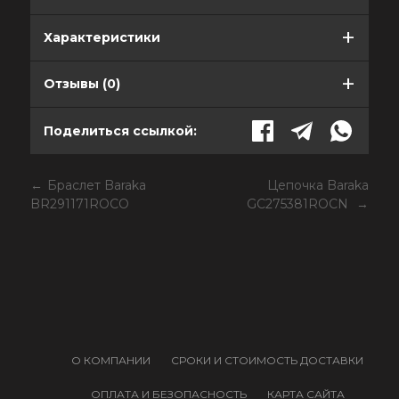
Характеристики
Отзывы (0)
Поделиться ссылкой:
Браслет Baraka
Цепочка Baraka
BR291171ROCO
GC275381ROCN
О КОМПАНИИ
СРОКИ И СТОИМОСТЬ ДОСТАВКИ
ОПЛАТА И БЕЗОПАСНОСТЬ
КАРТА САЙТА