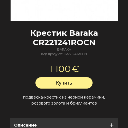
Крестик Baraka
CR221241ROCN
BARAKA
Код продукта: CR221241ROCN
1 100
€
подвеска-крестик из черной керамики,
розового золота и бриллиантов
Описание