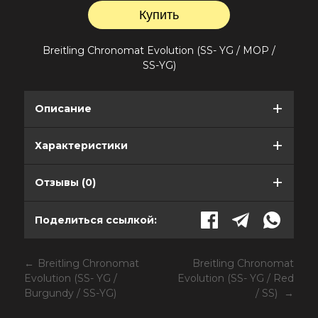
Breitling Chronomat Evolution (SS- YG / MOP /
SS-YG)
Описание
Характеристики
Отзывы (0)
Поделиться ссылкой:
Breitling Chronomat
Breitling Chronomat
Evolution (SS- YG /
Evolution (SS- YG / Red
Burgundy / SS-YG)
/ SS)