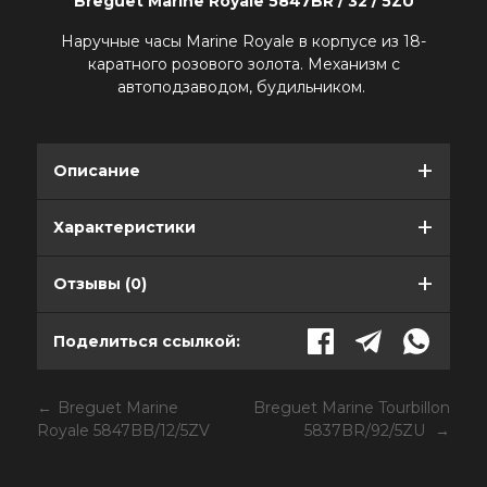
Breguet Marine Royale 5847BR / 32 / 5ZU
Наручные часы Marine Royale в корпусе из 18-
каратного розового золота. Механизм с
автоподзаводом, будильником.
Описание
Характеристики
Отзывы (0)
Поделиться ссылкой:
Breguet Marine
Breguet Marine Tourbillon
Royale 5847BB/12/5ZV
5837BR/92/5ZU