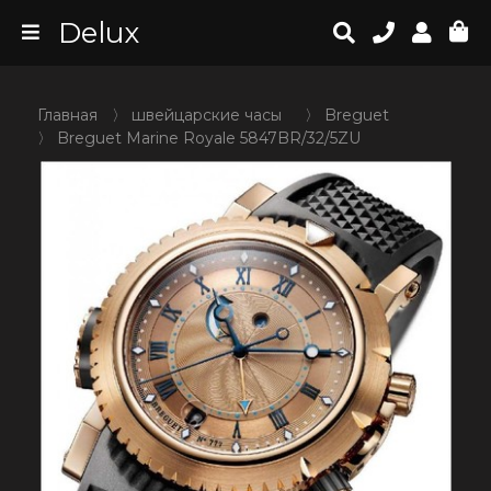
Delux
Главная
〉
швейцарские часы
〉
Breguet
〉
Breguet Marine Royale 5847BR/32/5ZU