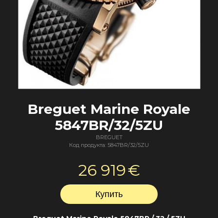
Breguet Marine Royale
5847BR/32/5ZU
BREGUET
Код продукта: 5847BR/32/5ZU
26 919
€