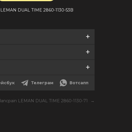
n LEMAN DUAL TIME 2860-1130-53B
йсбук
Телеграм
Вотсапп
lancpain LEMAN DUAL TIME 2860-1130-71