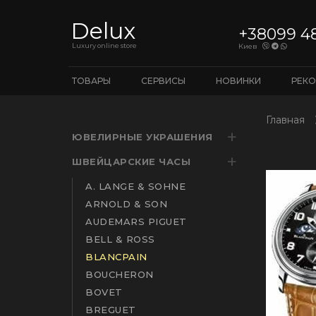
Delux
+38099 4
Luxury online store
Киев
ТОВАРЫ
СЕРВИСЫ
НОВИНКИ
РЕК
Главная
ЮВЕЛИРНЫЕ УКРАШЕНИЯ
ШВЕЙЦАРСКИЕ ЧАСЫ
A. LANGE & SOHNE
ARNOLD & SON
AUDEMARS PIGUET
BELL & ROSS
BLANCPAIN
BOUCHERON
BOVET
BREGUET