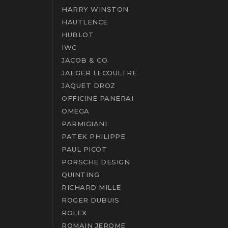
HARRY WINSTON
HAUTLENCE
HUBLOT
IWC
JACOB & CO.
JAEGER LECOULTRE
JAQUET DROZ
OFFICINE PANERAI
OMEGA
PARMIGIANI
PATEK PHILIPPE
PAUL PICOT
PORSCHE DESIGN
QUINTING
RICHARD MILLE
ROGER DUBUIS
ROLEX
ROMAIN JEROME