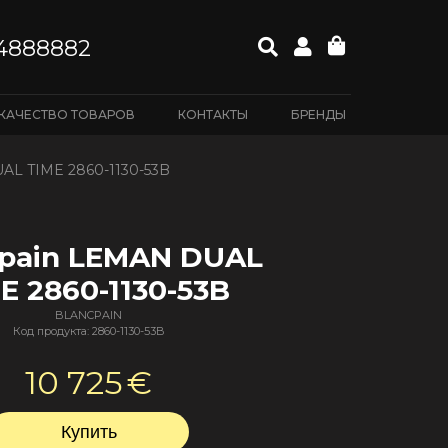
4888882
КАЧЕСТВО ТОВАРОВ
КОНТАКТЫ
БРЕНДЫ
AL TIME 2860-1130-53B
cpain LEMAN DUAL
E 2860-1130-53B
BLANCPAIN
Код продукта: 2860-1130-53B
10 725
€