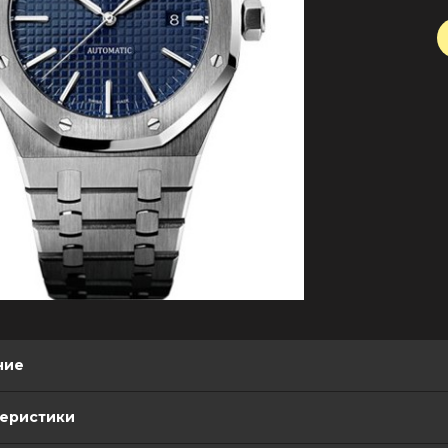
ние
теристики