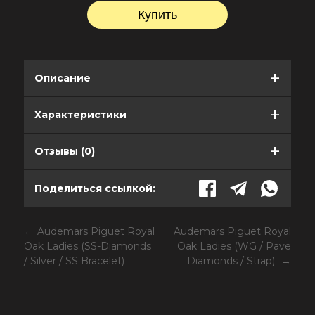
Описание
Характеристики
Отзывы (0)
Поделиться ссылкой:
Audemars Piguet Royal
Audemars Piguet Royal
Oak Ladies (SS-Diamonds
Oak Ladies (WG / Pave
/ Silver / SS Bracelet)
Diamonds / Strap)