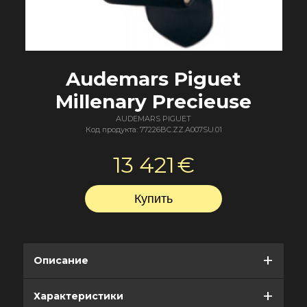
Audemars Piguet
Millenary Precieuse
AUDEMARS PIGUET
Код продукта: 77226BC.ZZ.A007SU.01
13 421
€
Описание
Характеристики