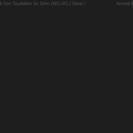
& Son Tourbillon Sir John (WG-RG / Silver /
Arnold 