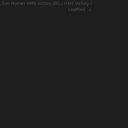
& Son Hornet HMS Victory (RG / HMS Victory /
Leather)