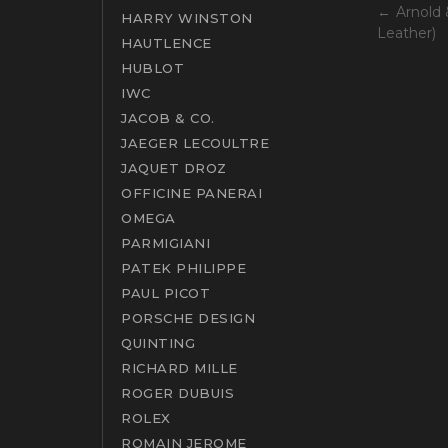
Arnold 
HARRY WINSTON
Leather)
HAUTLENCE
HUBLOT
IWC
JACOB & CO.
JAEGER LECOULTRE
JAQUET DROZ
OFFICINE PANERAI
OMEGA
PARMIGIANI
PATEK PHILIPPE
PAUL PICOT
PORSCHE DESIGN
QUINTING
RICHARD MILLE
ROGER DUBUIS
ROLEX
ROMAIN JEROME