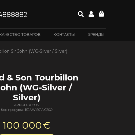
4888882
КАЧЕСТВО ТОВАРОВ
КОНТАКТЫ
БРЕНДЫ
llon Sir John (WG-Silver / Silver)
d & Son Tourbillon
John (WG-Silver /
Silver)
ARNOLD & SON
Код продукта: 1SJAW.S01A.C20O
100 000
€