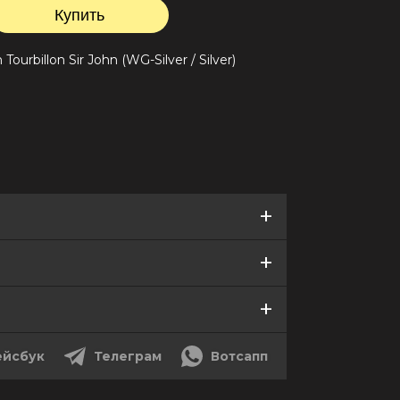
Tourbillon Sir John (WG-Silver / Silver)
йсбук
Телеграм
Вотсапп