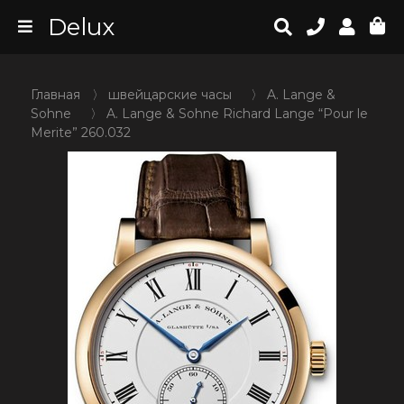
Delux
Главная
〉
швейцарские часы
〉
A. Lange &
Sohne
〉
A. Lange & Sohne Richard Lange “Pour le
Merite” 260.032