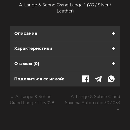
A. Lange & Sohne Grand Lange 1 (YG / Silver /
Leather)
Описание
Характеристики
Отзывы (0)
Поделиться ссылкой:
A. Lange & Sohne
A. Lange & Sohne Grand
Grand Lange 1 115.028
Saxonia Automatic 307.033