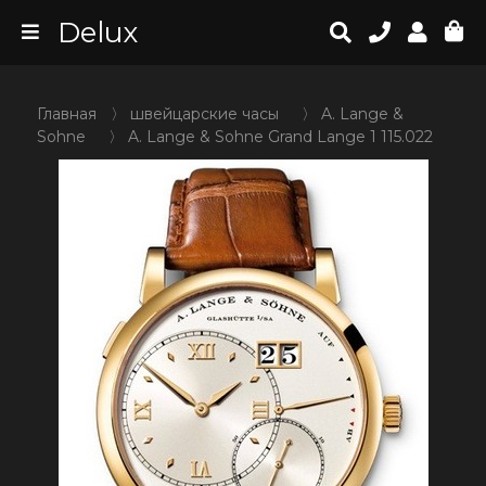
Delux
Главная
〉
швейцарские часы
〉
A. Lange &
Sohne
〉
A. Lange & Sohne Grand Lange 1 115.022