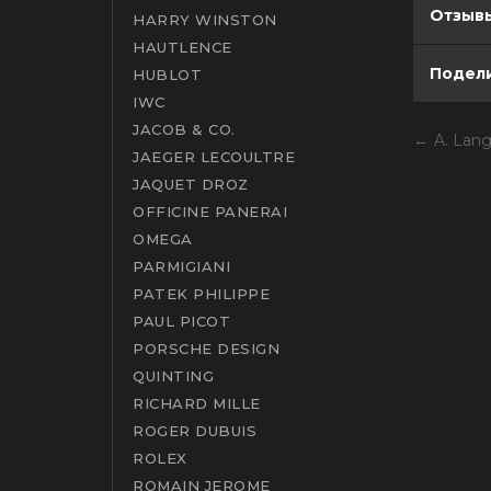
Отзывы
HARRY WINSTON
HAUTLENCE
Подели
HUBLOT
IWC
JACOB & CO.
A. Lan
JAEGER LECOULTRE
JAQUET DROZ
OFFICINE PANERAI
OMEGA
PARMIGIANI
PATEK PHILIPPE
PAUL PICOT
PORSCHE DESIGN
QUINTING
RICHARD MILLE
ROGER DUBUIS
ROLEX
ROMAIN JEROME