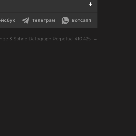
йсбук
Телеграм
Вотсапп
ange & Sohne Datograph Perpetual 410.425