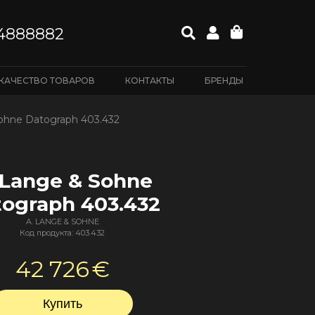
4888882
КАЧЕСТВО ТОВАРОВ
КОНТАКТЫ
БРЕНДЫ
ohne Datograph 403.432
 Lange & Sohne
ograph 403.432
A. LANGE & SOHNE
Код продукта: 403.432
42 726
€