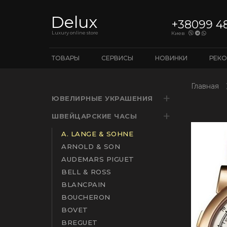
Delux
+38099 4
Luxury online store
Киев
ТОВАРЫ
СЕРВИСЫ
НОВИНКИ
РЕК
Главная
ЮВЕЛИРНЫЕ УКРАШЕНИЯ
ШВЕЙЦАРСКИЕ ЧАСЫ
A. LANGE & SOHNE
ARNOLD & SON
AUDEMARS PIGUET
BELL & ROSS
BLANCPAIN
BOUCHERON
BOVET
BREGUET