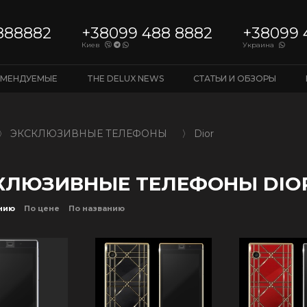
888882
+38099 488 8882
+38099 
Киев
Украина
ОМЕНДУЕМЫЕ
THE DELUX NEWS
СТАТЬИ И ОБЗОРЫ
〉
ЭКСКЛЮЗИВНЫЕ ТЕЛЕФОНЫ
〉
Dior
КЛЮЗИВНЫЕ ТЕЛЕФОНЫ DIO
нию
По цене
По названию