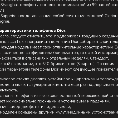
r Shanghai, телефоны, выполненные мозаикой из 99 частей с
ла,
r Sapphire, представляющие собой сочетание моделей Gloriou
ghai.
арактеристики телефонов Dior.
сего, следует отметить, что, поддерживая традицию создани
в класса Lux, специалисты компании Dior собирают свои те
 Каждая модель имеет свои отличительные характеристики. Е
о количестве сапфиров или бриллиантов, то с этой информа
накомиться в описаниях к отдельным моделям. Стандарт,
тый в компании, это 640 бриллиантов (3 карата). По своим
ким параметрам телефоны Dior имеют следующие показатели
фировое стекло дисплея, устойчивое к царапинам и поврежд
 модели являются ультратонкими, что еще раз подчеркивает и
антность,
олнены телефоны из высококачественной нержавеющей стали
ает их максимально прочными и устойчивыми к падениям,
ичие камер для фото- и видеосъемки,
 моделей оснащены другими мультимедийными устройствами