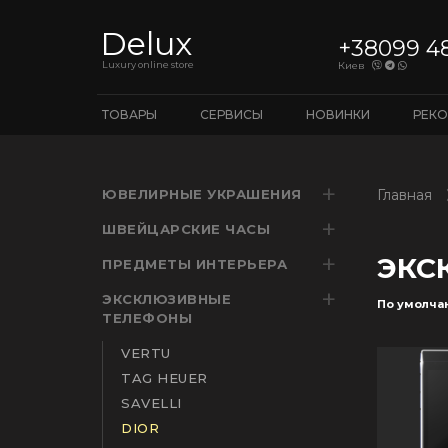
Delux
+38099 4
Luxury online store
Киев
ТОВАРЫ
СЕРВИСЫ
НОВИНКИ
РЕК
ЮВЕЛИРНЫЕ УКРАШЕНИЯ
Главная
ШВЕЙЦАРСКИЕ ЧАСЫ
ЭКС
ПРЕДМЕТЫ ИНТЕРЬЕРА
ЭКСКЛЮЗИВНЫЕ
По умолча
ТЕЛЕФОНЫ
VERTU
TAG HEUER
SAVELLI
DIOR