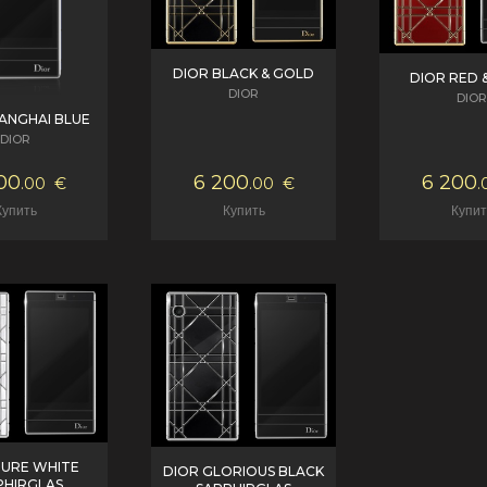
DIOR BLACK & GOLD
DIOR RED 
DIOR
DIOR
ANGHAI BLUE
DIOR
00
6 200
6 200
.00
€
.00
€
.
PURE WHITE
DIOR GLORIOUS BLACK
PHIRGLAS