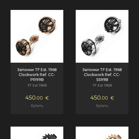
Запонки TF Est. 1968
Запонки TF Est. 1968
Clockwork Ref. CC-
Clockwork Ref. CC-
PR99B
SS99B
TF Est 1968
TF Est 1968
450
450
.00
€
.00
€