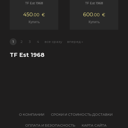
TF Est 1968
TF Est 1968
450
600
.00
€
.00
€
1
2
3
4
все сразу
вперед »
TF Est 1968
О КОМПАНИИ
СРОКИ И СТОИМОСТЬ ДОСТАВКИ
ОПЛАТА И БЕЗОПАСНОСТЬ
КАРТА САЙТА