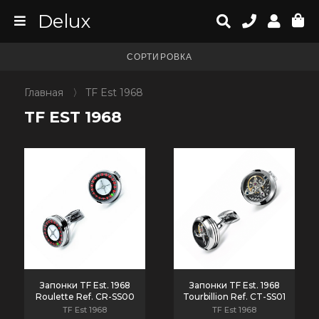
Delux
СОРТИРОВКА
Главная
〉
TF Est 1968
TF EST 1968
Запонки TF Est. 1968
Запонки TF Est. 1968
Roulette Ref. CR-SS00
Tourbillion Ref. CT-SS01
TF Est 1968
TF Est 1968