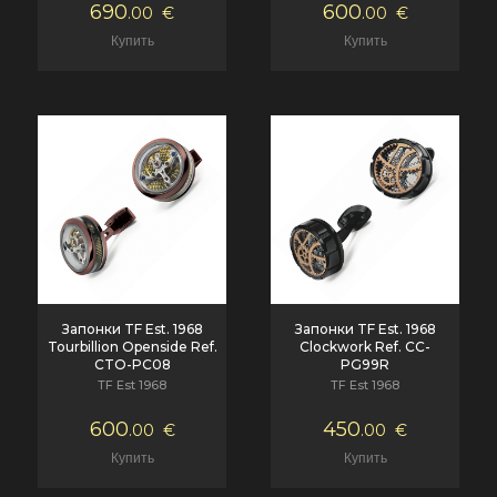
690
600
.00
€
.00
€
Запонки TF Est. 1968
Запонки TF Est. 1968
Tourbillion Openside Ref.
Clockwork Ref. CC-
CTO-PC08
PG99R
TF Est 1968
TF Est 1968
600
450
.00
€
.00
€