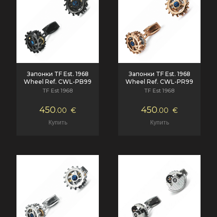
Запонки TF Est. 1968
Запонки TF Est. 1968
Wheel Ref. CWL-PB99
Wheel Ref. CWL-PR99
TF Est 1968
TF Est 1968
450
450
.00
€
.00
€