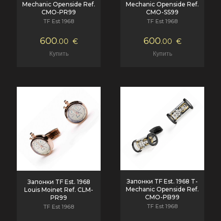
Mechanic Openside Ref.
Mechanic Openside Ref.
CMO-PR99
CMO-SS99
TF Est 1968
TF Est 1968
600
600
.00
€
.00
€
Запонки TF Est. 1968 T-
Запонки TF Est. 1968
Mechanic Openside Ref.
Louis Moinet Ref. CLM-
CMO-PB99
PR99
TF Est 1968
TF Est 1968