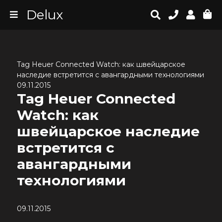
Delux
Tag Heuer Connected Watch: как швейцарское
наследие встретится с авангардными технологиями
09.11.2015
Tag Heuer Connected
Watch: как
швейцарское наследие
встретится с
авангардными
технологиями
09.11.2015