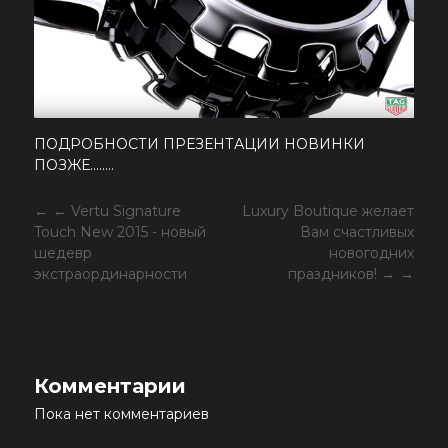
ПОДРОБНОСТИ ПРЕЗЕНТАЦИИ НОВИНКИ
ПОЗЖЕ........
← Vertu Signature
Luxury Boutique желает
Touch New 2015 - новый
Вам счастливых
шедевр
новогодних
экстраординарности
праздников! →
Комментарии
Пока нет комментариев