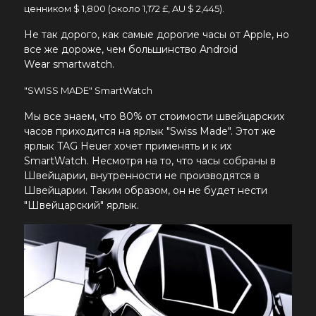
ценником $ 1,800 (около 1,172 £, AU $ 2,445).
Не так дорого, как самые дорогие часы от Apple, но
все же дороже, чем большинство
Android
Wear
smartwatch.
"SWISS MADE" SmartWatch
Мы все знаем, что 80% от стоимости швейцарских
часов приходится на ярлык "Swiss Made". Этот же
ярлык TAG Heuer хочет применять и к их
SmartWatch. Несмотря на то, что часы собраны в
Швейцарии, внутренности не производятся в
Швейцарии. Таким образом, он не будет нести
"Швейцарский" ярлык.