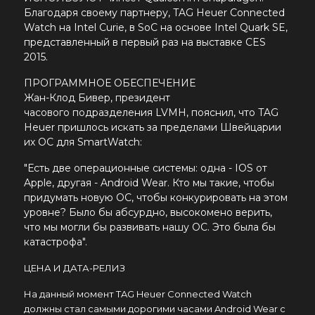
Благодаря своему партнеру,
TAG Heuer Connected
Watch
на Intel
Curie
, в SoC на основе Intel Quark SE,
представленный в первый раз на выставке CES
2015.
ПРОГРАММНОЕ ОБЕСПЕЧЕНИЕ
Жан-Клод Бивер, президент
часового
подразделения LVMH, пояснил, что TAG
Heuer пришлось искать за пределами Швейцарии
их
ОС для
SmartWatch:
"Есть две операционные системы: одна - IOS от
Apple, другая - Android Wear. Кто мы такие, чтобы
придумать новую ОС, чтобы конкурировать на этом
уровне? Было бы абсурдно, высокомено верить,
что мы могли бы развивать нашу ОС. Это была бы
катастрофа".
ЦЕНА И ДАТА-РЕЛИЗ
На данный момент
TAG Heuer Connected Watch
должны
стал самыми дорогими часами Android Wear с