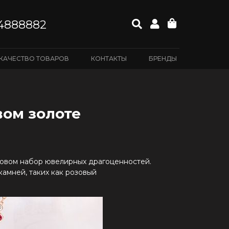
4888882
КАЧЕСТВО ТОВАРОВ
КОНТАКТЫ
БРЕНДЫ
вом золоте
новом набор ювелирных драгоценностей.
амней, таких как розовый