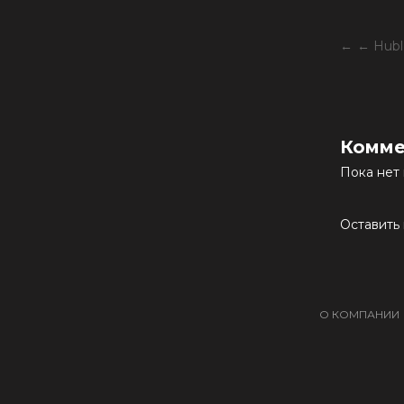
← Hubl
Комме
Пока нет
Оставить
О КОМПАНИИ