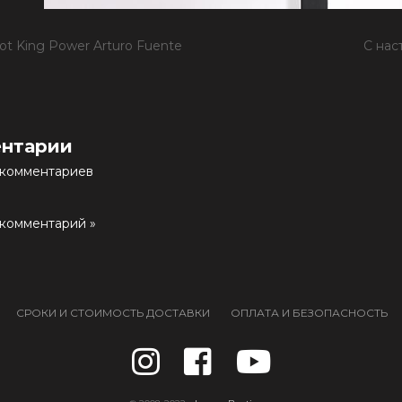
ot King Power Arturo Fuente
С нас
нтарии
 комментариев
 комментарий »
СРОКИ И СТОИМОСТЬ ДОСТАВКИ
ОПЛАТА И БЕЗОПАСНОСТЬ