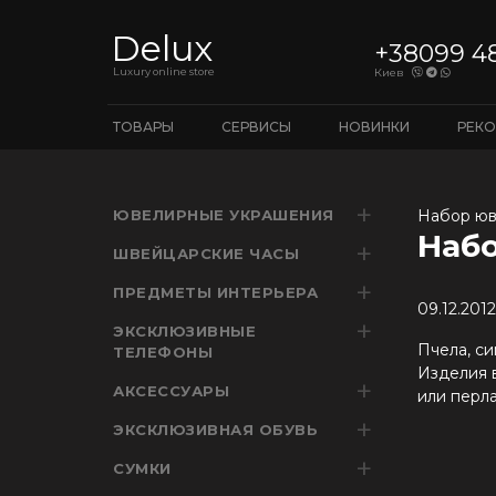
Delux
+38099 4
Luxury online store
Киев
ТОВАРЫ
СЕРВИСЫ
НОВИНКИ
РЕК
ЮВЕЛИРНЫЕ УКРАШЕНИЯ
Набор юв
Набо
ШВЕЙЦАРСКИЕ ЧАСЫ
ПРЕДМЕТЫ ИНТЕРЬЕРА
09.12.2012
ЭКСКЛЮЗИВНЫЕ
Пчела, с
ТЕЛЕФОНЫ
Изделия 
АКСЕССУАРЫ
или перл
ЭКСКЛЮЗИВНАЯ ОБУВЬ
СУМКИ