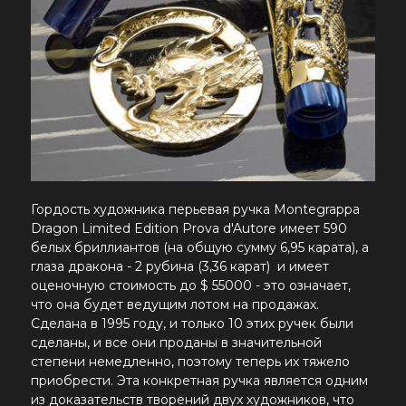
Гордость художника перьевая ручка Montegrappa
Dragon Limited Edition Prova d'Autore имеет 590
белых бриллиантов (на общую сумму 6,95 карата), а
глаза дракона - 2 рубина (3,36 карат) и имеет
оценочную стоимость до $ 55000 - это означает,
что она будет ведущим лотом на продажах.
Сделана в 1995 году, и только 10 этих ручек были
сделаны, и все они проданы в значительной
степени немедленно, поэтому теперь их тяжело
приобрести. Эта конкретная ручка является одним
из доказательств творений двух художников, что