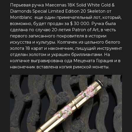
Перьевая ручка Maecenas 18K Solid White Gold &
Diamonds Special Limited Edition 20 Skeleton от
Montblanc еще один примечательный лот, который,
возможно, будет продан за $ 30 000. Ручка была
сделана по случаю 20-летия Patron of Art, в честь
первого записанного покровителя в истории
искусства и культуры. Колпачек из цельного белого
золота 18 карат и наконечник, пишущий инструмент
отделан золотом и украшен бриллиантами. На
колпачке выгравирована ода Мецената Горация и в
наконечник вставлена копия римской монеты.