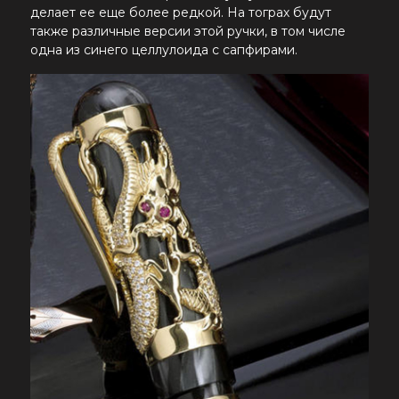
делает ее еще более редкой. На тограх будут
также различные версии этой ручки, в том числе
одна из синего целлулоида с сапфирами.