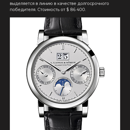
выделяется в линию в качестве долгосрочного
победителя. Стоимость от $ 86 400.