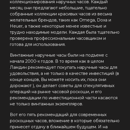
коллекционирования наручных часов. Каждый
месяц они предлагают небольшие, тщательно
собранные коллекции красивых часов из весьма
желательных брендов, таких как Omega, Doxa и
Heuer, а также некоторые менее известные и
трудно находимые модели. Каждая была тщательно
проверена профессиональным часовщиком и
готова для использования.
Винтажные наручные часы были на подъеме с
начала 2000-х годов. В то время как в целом
Ламдин рекомендует покупать наручные часы для
удовольствия, а не только в качестве инвестиций (в
конце концов, Вы можете носить их, пока они
дорожают ), он делает советы для спекулятивных
операций на рынке часовой роскоши, и его
рекомендации по инвестиционной части касаются
не только винтажных экземпляров.
Вот его пять рекомендаций для современных
роскошных часов, вложение в которые обязательно
принесет отдачу в ближайшем будущем. И на