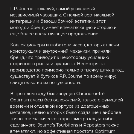
F.P. Journe
, пожалуй, самый уважаемый
независимый часовщик. С полной вертикальной
интеграции и безошибочной эстетики, этот
молодой бренд имеет впечатляющую историю и
еще более впечатляющее продолжение.
Коллекционеры и любители часов, которых пленит
конструкция и внутренний механизм, приняли
бренд, что приводит к некоторому усилению
вторичного рынка и аукциона. Несмотря на
производство примерно только в тысячу штук в год,
существует 9 бутиков F.P. Journe по всему миру;
свидетельство их популярности.
В прошлом году был запущен Chronometré
Optimum; часы без осложнений, только с функцией
времени и отделкой корпуса из драгоценных
металлов, целью которых было создание наиболее
точного механического хронометра когда-либо
сделанного. Journe’s Tourbillons и Repeaters также
впечатляют, но эффективная простота Optimum