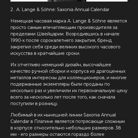
2 . A. Lange & Söhne: Saxonia Annual Calendar
Немецкая часовая марка
A. Lange & Söhne
является
просто самым впечатляющим производителя за
пределами Швейцарии. Возродившись в начале
1990-х после сорокалетнего закрытия, бренд
закрепил себя среди великих высокого часового
искусства в кратчайшие сроки.
Их отчетливо немецкий дизайн, высочайшее
качество ручной сборки и корпуса из драгоценных
металлов интересны для коллекционеров, и многие
подержанные экземпляры были проданы по
несколько раз и увеличили их первоначальную цену
всего за несколько лет после того, как сначала
поступили в розницу.
Любимый в их нынешней линии Saxonia Annual
Calendar в Платине является потрясающе сложным
в корпусе относительно небольших размеров. 38
мм - его размеры остаются гораздо более