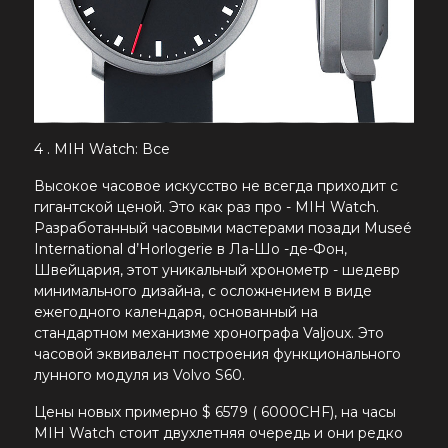
4 . MIH Watch: Все
Высокое часовое искусство не всегда приходит с
гигантской ценой. Это как раз про - MIH Watch.
Разработанный часовыми мастерами позади Museé
International d’Horlogerie в Ла-Шо -де-Фон,
Швейцария, этот уникальный хронометр - шедевр
минимального дизайна, с осложнением в виде
ежегодного календаря, основанный на
стандартном механизме хронографа Valjoux. Это
часовой эквивалент построения функционального
лунного модуля из Volvo S60.
Цены новых примерно $ 6579 ( 6000CHF), на часы
MIH Watch стоит двухлетняя очередь и они редко