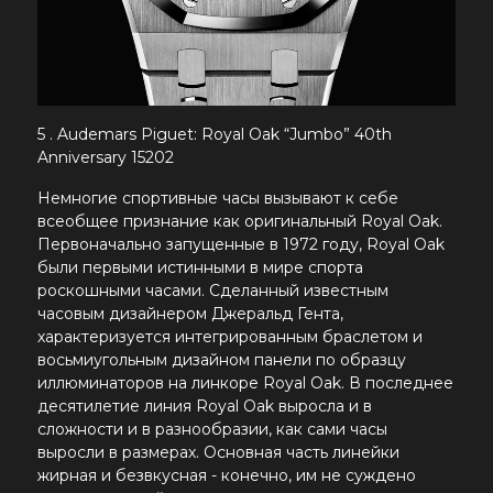
5 .
Audemars Piguet
: Royal Oak “Jumbo” 40th
Anniversary 15202
Немногие спортивные часы вызывают к себе
всеобщее признание как оригинальный Royal Oak.
Первоначально запущенные в 1972 году, Royal Oak
были первыми истинными в мире спорта
роскошными часами. Сделанный известным
часовым дизайнером Джеральд Гента,
характеризуется интегрированным браслетом и
восьмиугольным дизайном панели по образцу
иллюминаторов на линкоре Royal Oak. В последнее
десятилетие линия Royal Oak выросла и в
сложности и в разнообразии, как сами часы
выросли в размерах. Основная часть линейки
жирная и безвкусная - конечно, им не суждено