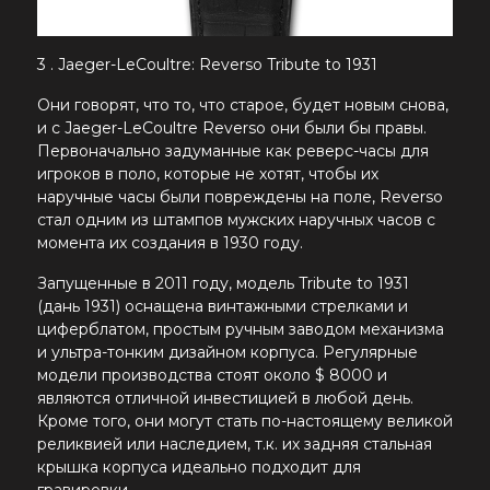
3 . Jaeger-LeCoultre: Reverso Tribute to 1931
Они говорят, что то, что старое, будет новым снова,
и с
Jaeger-LeCoultre
Reverso они были бы правы.
Первоначально задуманные как реверс-часы для
игроков в поло, которые не хотят, чтобы их
наручные часы были повреждены на поле, Reverso
стал одним из штампов мужских наручных часов с
момента их создания в 1930 году.
Запущенные в 2011 году, модель Tribute to 1931
(дань 1931) оснащена винтажными стрелками и
циферблатом, простым ручным заводом механизма
и ультра-тонким дизайном корпуса. Регулярные
модели производства стоят около $ 8000 и
являются отличной инвестицией в любой день.
Кроме того, они могут стать по-настоящему великой
реликвией или наследием, т.к. их задняя стальная
крышка корпуса идеально подходит для